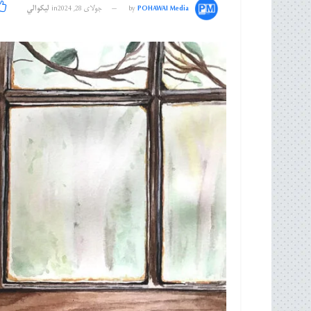
POHAWAI Media
by
جولای 28, 2024
in
لیکوالي