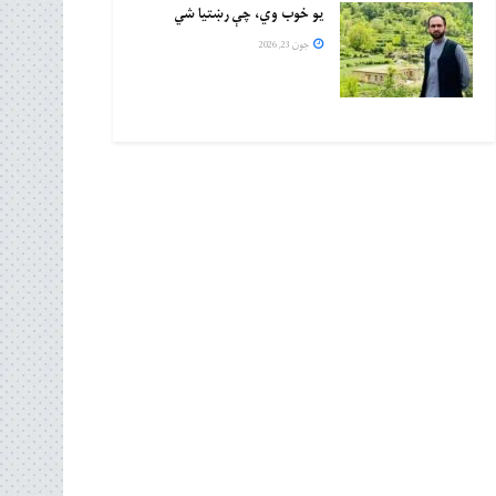
یو خوب وي، چې رښتیا شي
جون 23, 2026