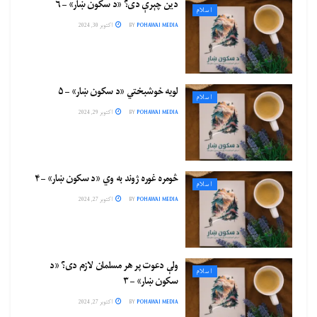
دین چېرې دی؟ «د سکون ښار» – ۶
اسلام
POHAWAI MEDIA
BY
اکتوبر 30, 2024
لویه خوشبختي «د سکون ښار» – ۵
اسلام
POHAWAI MEDIA
BY
اکتوبر 29, 2024
څومره غوره ژوند به وي «د سکون ښار» – ۴
اسلام
POHAWAI MEDIA
BY
اکتوبر 27, 2024
ولې دعوت پر هر مسلمان لازم دی؟ «د
اسلام
سکون ښار» – ۳
POHAWAI MEDIA
BY
اکتوبر 27, 2024