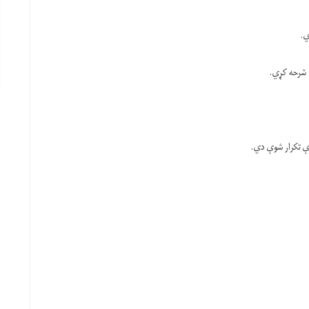
ي.
ه شرحه کړي.
ې تکرار شوې دي.