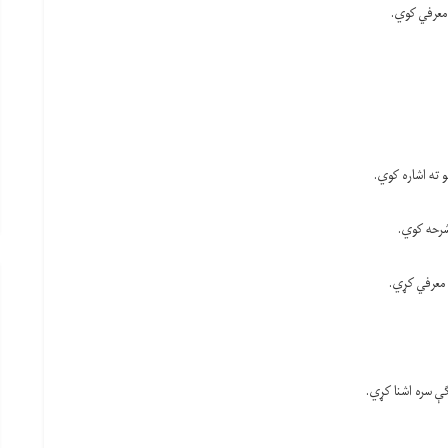
 معرفي کوي.
و ته اشاره کوي.
 شرحه کوي.
 معرفي کړي.
ګې سره اشنا کړي.