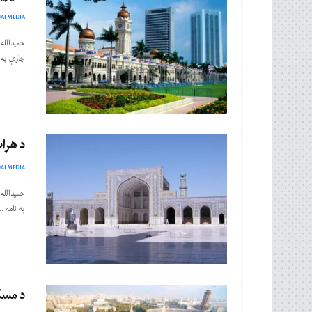
AI MEDIA
حمیدالله 
چارې په ۱۹۰۷ ...
د هرات ج
AI MEDIA
حمیدالله
په نامه ..
د مسک