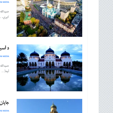
AI MEDIA
حمیدالله
کېږي، ...
د آسی
AI MEDIA
حمیدالله 
آچه( ...
جاپان
AI MEDIA